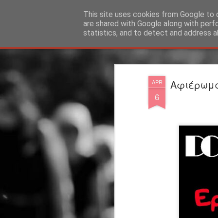
"Ερασιτέχνες Άνθρωποι"
This site uses cookies from Google to d
are shared with Google along with perf
statistics, and to detect and address a
Magazine
Blog
Info
DreamCity
Φιλικά Sites
Αφιέρωμα
APR
6