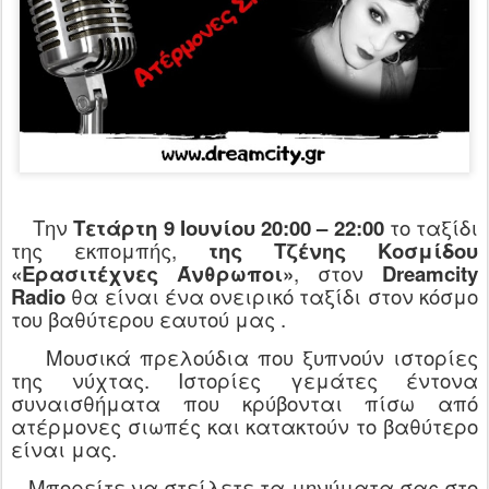
Την
Τετάρτη 9 Ιουνίου 20:00 – 22:00
το ταξίδι
της εκπομπής,
της Τζένης Κοσμίδου
«Ερασιτέχνες Άνθρωποι»
, στον
Dreamcity
Radio
θα είναι ένα ονειρικό ταξίδι στον κόσμο
του βαθύτερου εαυτού μας .
Μουσικά πρελούδια που ξυπνούν ιστορίες
της νύχτας. Ιστορίες γεμάτες έντονα
συναισθήματα που κρύβονται πίσω από
ατέρμονες σιωπές και κατακτούν το βαθύτερο
είναι μας.
Μπορείτε να στείλετε τα μηνύματα σας στο