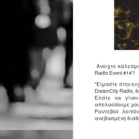
Ανοιχτο κάλεσμα 
Radio Event #14"!
"Είμαστε στην ευ
DreamCity Radio, 
Ελάτε να γίνου
απολαύσουμε μουσ
Ραντεβού λοιπόν
ανεβασμένη διάθ