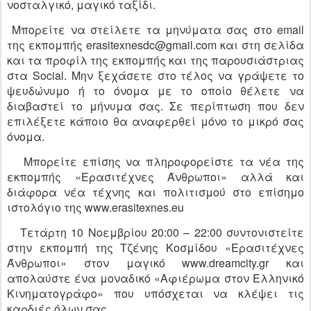
νοσταλγικό, μαγικό ταξίδι.
Μπορείτε να στείλετε τα μηνύματα σας στο email
της εκπομπής erasitexnesdc@gmail.com και στη σελίδα
και τα προφίλ της εκπομπής και της παρουσιάστριας
στα Social. Μην ξεχάσετε στο τέλος να γράψετε το
ψευδώνυμο ή το όνομα με το οποίο θέλετε να
διαβαστεί το μήνυμα σας. Σε περίπτωση που δεν
επιλέξετε κάποιο θα αναφερθεί μόνο το μικρό σας
όνομα.
Μπορείτε επίσης να πληροφορείστε τα νέα της
εκπομπής «Ερασιτέχνες Άνθρωποι» αλλά και
διάφορα νέα τέχνης και πολιτισμού στο επίσημο
ιστολόγιο της www.erasitexnes.eu
Τετάρτη 10 Νοεμβρίου 20:00 – 22:00 συντονιστείτε
στην εκπομπή της Τζένης Κοσμίδου «Ερασιτέχνες
Άνθρωποι» στον μαγικό www.dreamcity.gr και
απολαύστε ένα μοναδικό «Αφιέρωμα στον Ελληνικό
Κινηματογράφο» που υπόσχεται να κλέψει τις
καρδιές όλων σας.