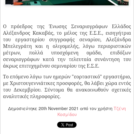
Ο πρόεδρος της Ένωσης Σεναριογράφων Ελλάδος
Αλέξανδρος Κακαβάς, το μέλος της Ε.Σ.Ε., εισηγήτρια
του εργαστηρίου συγγραφής σεναρίου, Αλεξάνδρα
Μπελεγράτη και η ολιγομελής, λόγω περιοριστικών
μέτρων, πολλά υποσχόμενη ομάδα, επιδόξων
σεναριογράφων κατά την τελευταία συνάντηση του
άκρως επιτυχημένου σεμιναρίου της Ε.Σ.Ε.
Το επόμενο λόγω των ημερών "εορταστικό" εργαστήριο,
με Χριστουγεννιάτικες προσφορές, θα λάβει χώρα εντός
του Δεκεμβρίου. Σύντομα θα ανακοινωθούν σχετικές
αναλυτικές πληροφορίες.
Δημοσιεύτηκε
20th November 2021
από τον χρήστη
Τζένη
Κοσμίδου