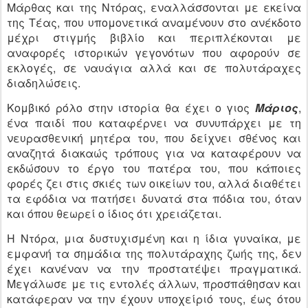
Μάρθας και της Ντόρας, εναλλάσσονται με εκείνα
της Τέας, που υπομονετικά αναμένουν στο ανέκδοτο
μέχρι στιγμής βιβλίο και περιπλέκονται με
αναφορές ιστορικών γεγονότων που αφορούν σε
εκλογές, σε ναυάγια αλλά και σε πολυτάραχες
διαδηλώσεις.
Κομβικό ρόλο στην ιστορία θα έχει ο γιος
Μάριος
,
ένα παιδί που καταφέρνει να συνυπάρχει με τη
νευρασθενική μητέρα του, που δείχνει σθένος και
αναζητά διακαώς τρόπους για να καταφέρουν να
εκδώσουν το έργο του πατέρα του, που κάποιες
φορές ζει στις σκιές των οικείων του, αλλά διαθέτει
τα εφόδια να πατήσει δυνατά στα πόδια του, όταν
και όπου θεωρεί ο ίδιος ότι χρειάζεται.
Η Ντόρα, μια δυστυχισμένη και η ίδια γυναίκα, με
εμφανή τα σημάδια της πολυτάραχης ζωής της, δεν
έχει κανέναν να την προστατέψει πραγματικά.
Μεγάλωσε με τις εντολές άλλων, προσπάθησαν και
κατάφεραν να την έχουν υποχείριό τους, έως ότου