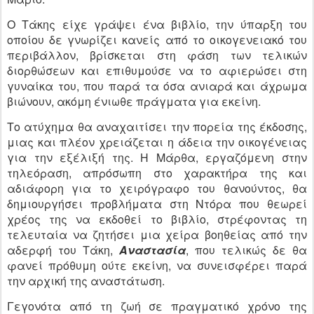
Ο Τάκης είχε γράψει ένα βιβλίο, την ύπαρξη του
οποίου δε γνωρίζει κανείς από το οικογενειακό του
περιβάλλον, βρίσκεται στη φάση των τελικών
διορθώσεων και επιθυμούσε να το αφιερώσει στη
γυναίκα του, που παρά τα όσα ανιαρά και άχρωμα
βιώνουν, ακόμη ένιωθε πράγματα για εκείνη.
Το ατύχημα θα αναχαιτίσει την πορεία της έκδοσης,
μιας και πλέον χρειάζεται η άδεια την οικογένειας
για την εξέλιξή της. Η Μάρθα, εργαζόμενη στην
τηλεόραση, απρόσωπη στο χαρακτήρα της και
αδιάφορη για το χειρόγραφο του θανούντος, θα
δημιουργήσει προβλήματα στη Ντόρα που θεωρεί
χρέος της να εκδοθεί το βιβλίο, στρέφοντας τη
τελευταία να ζητήσει μια χείρα βοηθείας από την
αδερφή του Τάκη,
Αναστασία
, που τελικώς δε θα
φανεί πρόθυμη ούτε εκείνη, να συνεισφέρει παρά
την αρχική της αναστάτωση.
Γεγονότα από τη ζωή σε πραγματικό χρόνο της