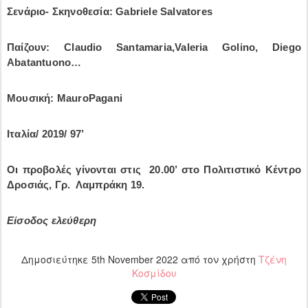
Σενάριο- Σκηνοθεσία:
Gabriele Salvatores
Παίζουν
: Claudio Santamaria,Valeria Golino, Diego
Abatantuono…
Μουσική:
MauroPagani
Ιταλία/ 2019/ 97’
Οι προβολές γίνονται στις 20.00’ στο Πολιτιστικό Κέντρο
Δροσιάς, Γρ. Λαμπράκη 19.
Είσοδος ελεύθερη
Δημοσιεύτηκε
5th November 2022
από τον χρήστη
Τζένη
Κοσμίδου