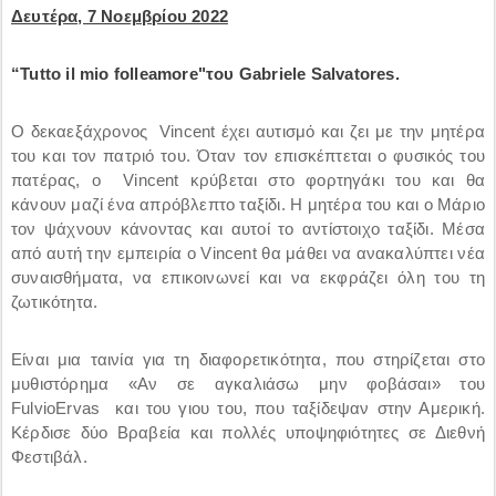
Δευτέρα, 7 Νοεμβρίου 2022
“Tutto il mio folleamore"
του
Gabriele Salvatores.
Ο δεκαεξάχρονος Vincent έχει αυτισμό και ζει με την μητέρα
του και τον πατριό του. Όταν τον επισκέπτεται ο φυσικός του
πατέρας, ο Vincent κρύβεται στο φορτηγάκι του και θα
κάνουν μαζί ένα απρόβλεπτο ταξίδι. Η μητέρα του και ο Μάριο
τον ψάχνουν κάνοντας και αυτοί το αντίστοιχο ταξίδι. Μέσα
από αυτή την εμπειρία ο Vincent θα μάθει να ανακαλύπτει νέα
συναισθήματα, να επικοινωνεί και να εκφράζει όλη του τη
ζωτικότητα.
Είναι μια ταινία για τη διαφορετικότητα, που στηρίζεται στο
μυθιστόρημα «Αν σε αγκαλιάσω μην φοβάσαι» του
FulvioErvas και του γιου του, που ταξίδεψαν στην Αμερική.
Κέρδισε δύο Βραβεία και πολλές υποψηφιότητες σε Διεθνή
Φεστιβάλ.