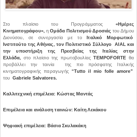
Στο πλαίσιο του Προγράμματος
«Ημέρες
Κινηματογράφου»,
η
Ομάδα Πολιτισμού Δροσιάς
του Δήμου
Διονύσου, σε συνεργασία με το
Ιταλικό Μορφωτικό
Ινστιτούτο της Αθήνας, τον Πολιτιστικό Σύλλογο
AIAL
και
την υποστήριξη της Πρεσβείας της Ιταλίας στην
Ελλάδα,
στο πλαίσιο της πρωτοβουλίας
TEMPOFORTE
θα
προβάλλει την ταινία της πιο πρόσφατης Ιταλικής
κινηματογραφικής παραγωγής
“
Tutto il mio folle amore
"
του
Gabriele Salvatores
.
Καλλιτεχνική επιμέλεια: Κώστας Μαντάς
Επιμέλεια και ανάλυση ταινιών: Καίτη Λεκάκου
Ψηφιακή επιμέλεια: Βάσια Σκυλακάκη