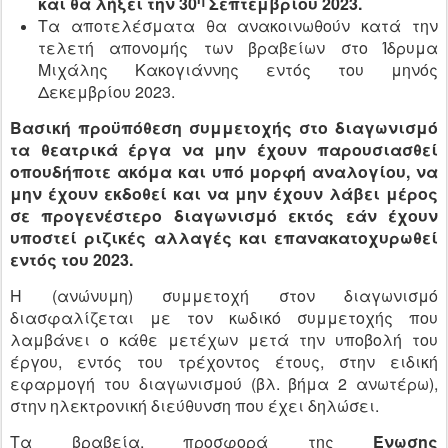
και θα λήξει την
30
Σεπτεμβρίου 2023.
Τα αποτελέσματα θα ανακοινωθούν κατά την
τελετή απονομής των βραβείων στο Ίδρυμα
Μιχάλης Κακογιάννης εντός του μηνός
Δεκεμβρίου 2023.
Βασική προϋπόθεση συμμετοχής στο διαγωνισμό
τα θεατρικά έργα να μην έχουν παρουσιασθεί
οπουδήποτε ακόμα και υπό μορφή αναλογίου, να
μην έχουν εκδοθεί και να μην έχουν λάβει μέρος
σε προγενέστερο διαγωνισμό εκτός εάν έχουν
υποστεί ριζικές αλλαγές και επανακατοχυρωθεί
εντός του 2023.
Η (ανώνυμη) συμμετοχή στον διαγωνισμό
διασφαλίζεται με τον κωδικό συμμετοχής που
λαμβάνει ο κάθε μετέχων μετά την υποβολή του
έργου, εντός του τρέχοντος έτους, στην ειδική
εφαρμογή του διαγωνισμού (βλ. βήμα 2 ανωτέρω),
στην ηλεκτρονική διεύθυνση που έχει δηλώσει.
Τα βραβεία, προσφορά της
Ένωσης