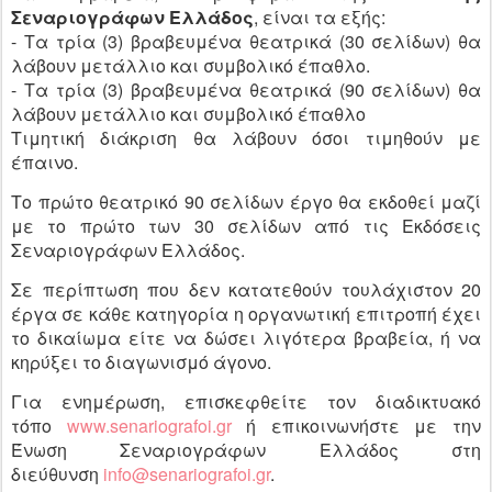
Σεναριογράφων Ελλάδος
, είναι τα εξής:
- Τα τρία (3) βραβευμένα θεατρικά (30 σελίδων) θα
λάβουν μετάλλιο και συμβολικό έπαθλο.
- Τα τρία (3) βραβευμένα θεατρικά (90 σελίδων) θα
λάβουν μετάλλιο και συμβολικό έπαθλο
Τιμητική διάκριση θα λάβουν όσοι τιμηθούν με
έπαινο.
Το πρώτο θεατρικό 90 σελίδων έργο θα εκδοθεί μαζί
με το πρώτο των 30 σελίδων από τις Εκδόσεις
Σεναριογράφων Ελλάδος.
Σε περίπτωση που δεν κατατεθούν τουλάχιστον 20
έργα σε κάθε κατηγορία η οργανωτική επιτροπή έχει
το δικαίωμα είτε να δώσει λιγότερα βραβεία, ή να
κηρύξει το διαγωνισμό άγονο.
Για ενημέρωση, επισκεφθείτε τον διαδικτυακό
τόπο
www.senariografoi.gr
ή επικοινωνήστε με την
Ένωση Σεναριογράφων Ελλάδος στη
διεύθυνση
info@senariografoi.gr
.