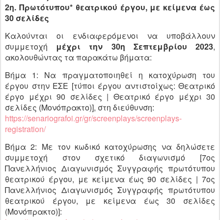
2η. Πρωτότυπου* θεατρικού έργου, με κείμενα έως
30 σελίδες
Καλούνται οι ενδιαφερόμενοι να υποβάλλουν
συμμετοχή
μέχρι την
30η Σεπτεμβρίου 2023
,
ακολουθώντας τα παρακάτω βήματα:
Βήμα 1: Να πραγματοποιηθεί η κατοχύρωση του
έργου στην ΕΣΕ [τύποι έργου αντιστοίχως: Θεατρικό
έργο μέχρι 90 σελίδες | Θεατρικό έργο μέχρι 30
σελίδες (Μονόπρακτο)], στη διεύθυνση:
https://senariografoi.gr/gr/screenplays/screenplays-
registration/
Βήμα 2: Με τον κωδικό κατοχύρωσης να δηλώσετε
συμμετοχή στον σχετικό διαγωνισμό [7ος
Πανελλήνιος Διαγωνισμός Συγγραφής πρωτότυπου
θεατρικού έργου, με κείμενα έως 90 σελίδες | 7ος
Πανελλήνιος Διαγωνισμός Συγγραφής πρωτότυπου
θεατρικού έργου, με κείμενα έως 30 σελίδες
(Μονόπρακτο)]: