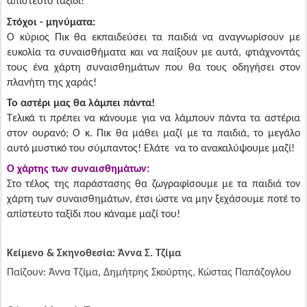
απίστευτο ταξίδι!
Στόχοι - μηνύματα:
Ο κύριος Πικ θα εκπαιδεύσει τα παιδιά να αναγνωρίσουν με
ευκολία τα συναισθήματα και να παίξουν με αυτά, φτιάχνοντάς
τους ένα χάρτη συναισθημάτων που θα τους οδηγήσει στον
πλανήτη της χαράς!
Το αστέρι μας θα λάμπει πάντα!
Τελικά τι πρέπει να κάνουμε για να λάμπουν πάντα τα αστέρια
στον ουρανό; Ο κ. Πικ θα μάθει μαζί με τα παιδιά, το μεγάλο
αυτό μυστικό του σύμπαντος! Ελάτε
να το ανακαλύψουμε μαζί!
Ο χάρτης των συναισθημάτων:
Στο τέλος της παράστασης θα ζωγραφίσουμε με τα παιδιά τον
χάρτη των συναισθημάτων, έτσι ώστε να μην ξεχάσουμε ποτέ το
απίστευτο ταξίδι που κάναμε μαζί του!
Κείμενο & Σκηνοθεσία: Άννα Σ. Τζίμα
Παίζουν: Άννα Τζίμα, Δημήτρης Σκούρτης, Κώστας Παπάζογλου