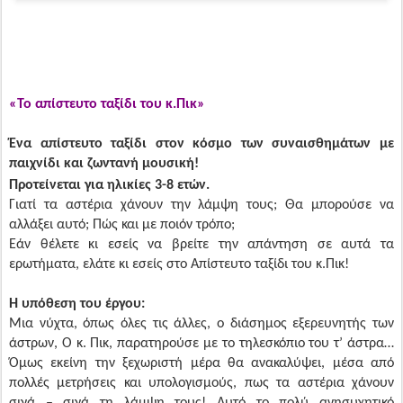
«Το απίστευτο ταξίδι του κ.Πικ»
Ένα απίστευτο ταξίδι στον κόσμο των συναισθημάτων με
παιχνίδι και ζωντανή μουσική!
Προτείνεται για ηλικίες 3-8 ετών.
Γιατί τα αστέρια χάνουν την λάμψη τους; Θα μπορούσε να
αλλάξει αυτό; Πώς και με ποιόν τρόπο;
Εάν θέλετε κι εσείς να βρείτε την απάντηση σε αυτά τα
ερωτήματα, ελάτε κι εσείς στο Απίστευτο ταξίδι του κ.Πικ!
Η υπόθεση του έργου:
Μια νύχτα, όπως όλες τις άλλες, ο διάσημος εξερευνητής των
άστρων, Ο κ. Πικ, παρατηρούσε με το τηλεσκόπιο του τ’ άστρα…
Όμως εκείνη την ξεχωριστή μέρα θα ανακαλύψει, μέσα από
πολλές μετρήσεις και υπολογισμούς, πως τα αστέρια χάνουν