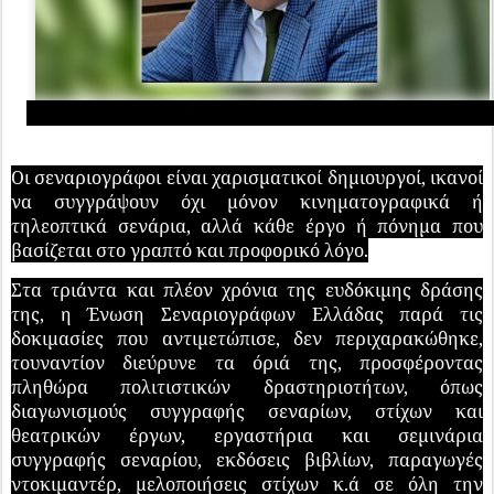
Οι σεναριογράφοι είναι χαρισματικοί δημιουργοί, ικανοί
να συγγράψουν όχι μόνον κινηματογραφικά ή
τηλεοπτικά σενάρια, αλλά κάθε έργο ή πόνημα που
βασίζεται στο γραπτό και προφορικό λόγο.
Στα τριάντα και πλέον χρόνια της ευδόκιμης δράσης
της, η Ένωση Σεναριογράφων Ελλάδας παρά τις
δοκιμασίες που αντιμετώπισε, δεν περιχαρακώθηκε,
τουναντίον διεύρυνε τα όριά της, προσφέροντας
πληθώρα πολιτιστικών δραστηριοτήτων, όπως
διαγωνισμούς συγγραφής σεναρίων, στίχων και
θεατρικών έργων, εργαστήρια και σεμινάρια
συγγραφής σεναρίου, εκδόσεις βιβλίων, παραγωγές
ντοκιμαντέρ, μελοποιήσεις στίχων κ.ά σε όλη την