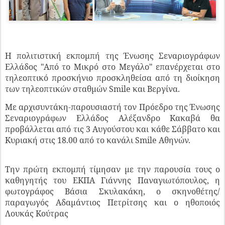
Η πολιτιστική εκπομπή της Ένωσης Σεναριογράφων
Ελλάδος "Από το Μικρό στο Μεγάλο" επανέρχεται στο
τηλεοπτικό προσκήνιο προσκληθείσα από τη διοίκηση
των τηλεοπτικών σταθμών Smile και Βεργίνα.
Με αρχισυντάκη-παρουσιαστή τον Πρόεδρο της Ένωσης
Σεναριογράφων Ελλάδος Αλέξανδρο Κακαβά θα
προβάλλεται από τις 3 Αυγούστου και κάθε Σάββατο και
Κυριακή στις 18.00 από το κανάλι Smile Αθηνών.
Την πρώτη εκπομπή τίμησαν με την παρουσία τους ο
καθηγητής του ΕΚΠΑ Γιάννης Παναγιωτόπουλος, η
φωτογράφος Βάσια Σκυλακάκη, ο σκηνοθέτης/
παραγωγός Αδαμάντιος Πετρίτσης και ο ηθοποιός
Λουκάς Κούτρας