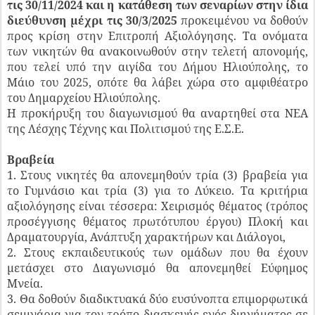
τις 30/11/2024 και η κατάθεση των σεναρίων στην ίδια
διεύθυνση μέχρι τις 30/3/2025
προκειμένου να δοθούν
προς κρίση στην Επιτροπή Αξιολόγησης. Τα ονόματα
των νικητών θα ανακοινωθούν στην τελετή απονομής,
που τελεί υπό την αιγίδα του Δήμου Ηλιούπολης, το
Μάιο του 2025, οπότε θα λάβει χώρα στο αμφιθέατρο
του Δημαρχείου Ηλιούπολης.
Η προκήρυξη του διαγωνισμού θα αναρτηθεί στα ΝΕΑ
της Λέσχης Τέχνης και Πολιτισμού της Ε.Σ.Ε.
Βραβεία
1. Στους νικητές θα απονεμηθούν τρία (3) βραβεία για
το Γυμνάσιο και τρία (3) για το Λύκειο. Τα κριτήρια
αξιολόγησης είναι τέσσερα: Χειρισμός θέματος (τρόπος
προσέγγισης θέματος πρωτότυπου έργου) Πλοκή και
Δραματουργία, Ανάπτυξη χαρακτήρων και Διάλογοι,
2. Στους εκπαιδευτικούς των ομάδων που θα έχουν
μετάσχει στο Διαγωνισμό θα απονεμηθεί Εύφημος
Μνεία.
3. Θα δοθούν διαδικτυακά δύο ευσύνοπτα επιμορφωτικά
σεμινάρια για τον τρόπο διασκευής ενός διηγήματος σε