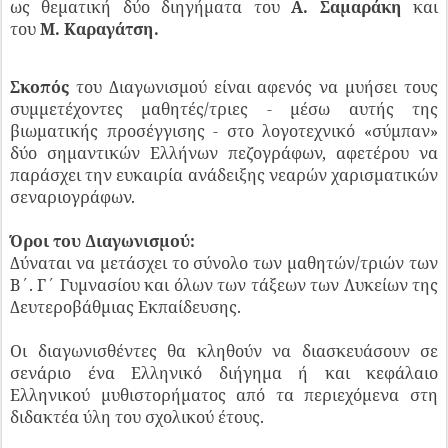
ως θεματική δύο διηγήματα του
Α. Σαμαράκη
και
του
Μ. Καραγάτση.
Σκοπός
του Διαγωνισμού είναι αφενός να μυήσει τους
συμμετέχοντες μαθητές/τριες - μέσω αυτής της
βιωματικής προσέγγισης - στο λογοτεχνικό «σύμπαν»
δύο σημαντικών Ελλήνων πεζογράφων, αφετέρου να
παράσχει την ευκαιρία ανάδειξης νεαρών χαρισματικών
σεναριογράφων.
Όροι του Διαγωνισμού:
Δύναται να μετάσχει το σύνολο των μαθητών/τριών των
Β΄. Γ΄ Γυμνασίου και όλων των τάξεων των Λυκείων της
Δευτεροβάθμιας Εκπαίδευσης.
Οι διαγωνισθέντες θα κληθούν να διασκευάσουν σε
σενάριο ένα Ελληνικό διήγημα ή και κεφάλαιο
Ελληνικού μυθιστορήματος από τα περιεχόμενα στη
διδακτέα ύλη του σχολικού έτους.