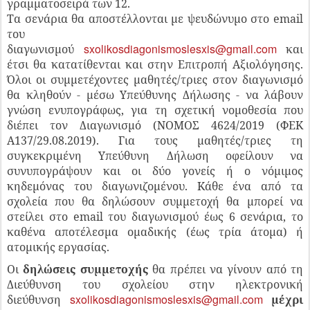
γραμματοσειρά των 12.
Τα σενάρια θα αποστέλλονται με ψευδώνυμο στο email
του
sxolikosdiagonismoslesxis@gmail.com
διαγωνισμού
και
έτσι θα κατατίθενται και στην Επιτροπή Αξιολόγησης.
Όλοι οι συμμετέχοντες μαθητές/τριες στον διαγωνισμό
θα κληθούν - μέσω Υπεύθυνης Δήλωσης - να λάβουν
γνώση ενυπογράφως, για τη σχετική νομοθεσία που
διέπει τον Διαγωνισμό (ΝΟΜΟΣ 4624/2019 (ΦΕΚ
Α137/29.08.2019). Για τους μαθητές/τριες τη
συγκεκριμένη Υπεύθυνη Δήλωση οφείλουν να
συνυπογράψουν και οι δύο γονείς ή ο νόμιμος
κηδεμόνας του διαγωνιζομένου. Κάθε ένα από τα
σχολεία που θα δηλώσουν συμμετοχή θα μπορεί να
στείλει στο email του διαγωνισμού έως 6 σενάρια, το
καθένα αποτέλεσμα ομαδικής (έως τρία άτομα) ή
ατομικής εργασίας.
Οι
δηλώσεις συμμετοχής
θα πρέπει να γίνουν από τη
Διεύθυνση του σχολείου στην ηλεκτρονική
sxolikosdiagonismoslesxis@gmail.com
διεύθυνση
μέχρι