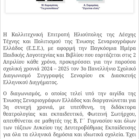
Η Καλλιτεχνική Επιτροπή Ηλιούπολης της Λέσχης
Τέχνης και Πολιτισμού της Ένωσης Σεναριογράφων
Ελλάδος (Ε.Σ.Ε.), με αφορμή την Παγκόσμια Ημέρα
Παιδικής Λογοτεχνίας και Βιβλίου που εορτάζεται στις 2
Απριλίου κάθε χρόνο, προκηρύσσει για την παρούσα
σχολική χρονιά 2024 – 2025 τον 3ο Πανελλήνιο Σχολικό
Διαγωνισμό Συγγραφής Σεναρίου εκ Διασκευής
Ελληνικού Διηγήματος.
Ο διαγωνισμός, ο οποίος τελεί υπό την αιγίδα της
Ένωσης Σεναριογράφων Ελλάδος και διοργανώνεται για
3η συνεχή χρονιά, με υπεύθυνη, τη διδάκτορα
θεατρολογίας και εκπαιδευτικό, Φωτεινή Σωτήρχου,
απευθύνεται σε μαθητές της Β, Γ΄ Γυμνασίου και όλων
των τάξεων Λυκείου της Δευτεροβάθμιας Εκπαίδευσης
για όλα τα ελληνικά δημόσια και ιδιωτικά σχολεία. Έχει