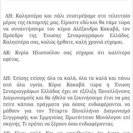
ΔΗ: Καλησπέρα και πάλι επιστρέψαμε στο τελευταίο
μέρος της εκπομπής μας. Είμαστε εδώ και θα πάμε τώρα
να συναντήσουμε τον κύριο Αλέξανδρο Κακαβά, τον
Πρόεδρο της Ένωσης Σεναριογράφων Ελλάδος.
Καλησπέρα σας, καλώς ήρθατε, καλή χρονιά εύχομαι.
ΑΚ: Κυρία Ηλιοπούλου σας εύχομαι ότι καλύτερο
εφέτος.
ΔΗ: Επίσης επίσης όλα τα καλά, όλα τα καλά και πάνω
από όλα υγεία. Κύριε Κακαβά τώρα η Ένωση
Σεναριογράφων Ελλάδος έχει σε εξέλιξη Πανελλήνιους
Διαγωνισμούς και θα ήθελα να ξεκινήσουμε έτσι να μας
πείτε κάποια πράγματα για όσους ενδιαφέρονται να
μάθουν για τον Τέταρτο Πανελλήνιο Διαγωνισμό
Συγγραφής και Ερμηνείας Πρωτότυπου Μονόλογου επί
σκηνής. Τι πρέπει να ξέρουν όσοι ενδιαφέρονται;