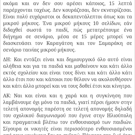
ακόμα και αν δεν σου αρέσει κάποιος, 15 λεπτά
παρέρχονται ταχέως. Δεν κουράζεσαι, δεν εκνευρίζεσαι.
Είναι πολύ ευχάριστοι οι δεκαπεντάλεπτοι όπως και τα
μικρού μήκους. Ένα μικρού μήκους 10 σελίδων, εάν
διδαχθεί σωστά το παιδί, πώς μετατρέπουμε ένα
διήγημα σε σενάριο, μέσα σε 15 μέρες μπορεί να
διασκευάσει τον Καραγάτση και τον Σαμαράκη σε
σενάριο ταινίας μικρού μήκους.
ΔΗ: Και εντάξει είναι και δημιουργικό όλο αυτό είναι
αλήθεια και για τα παιδιά και μαθαίνουν και κάτι άλλο
εκτός σχολείου και είναι τους δίνει και κάτι άλλο κάτι
άλλο έτσι που και κάποιοι που θέλουν να ακολουθήσουν
και κάτι άλλο μπορεί και να τους δοθεί έτσι και κίνητρο.
ΑΚ: Ναι και είναι και η χαρά και η συγκίνηση που
λαμβάνουμε όχι μόνο τα παιδιά, γιατί πέρσι ήμουν στην
τελετή απονομής παρέστη σε τελετή απονομής δηλαδή
του σχολικού διαγωνισμού που έγινε στην Ηλιούπολη
και πραγματικά βλέπω τον ενθουσιασμό των παιδιών.
Σίγουρα οι νικητές είναι περισσότερο ενθουσιασμένοι