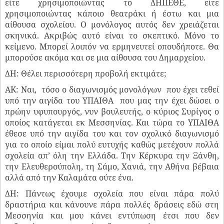
είτε χρησιμοποιώντας το ΔΗΠΕΘΕ, είτε
χρησιμοποιώντας κάποιο θεατράκι ή έστω και μια
αίθουσα σχολείου. Ο μονόλογος αυτός δεν χρειάζεται
σκηνικά. Ακριβώς αυτό είναι το σκεπτικό. Μόνο το
κείμενο. Μπορεί λοιπόν να ερμηνευτεί οπουδήποτε. Θα
μπορούσε ακόμα και σε μια αίθουσα του Δημαρχείου.
ΔΗ: Θέλει περισσότερη προβολή εκτιμάτε;
ΑΚ: Ναι, τόσο ο διαγωνισμός μονολόγων που έχει τεθεί
υπό την αιγίδα του ΥΠΑΙΘΑ που μας την έχει δώσει ο
πρώην υφυπουργός, νυν βουλευτής, ο κύριος Συρίγος ο
οποίος κατάγεται εκ Μεσσηνίας. Και τώρα το ΥΠΑΙΘΑ
έθεσε υπό την αιγίδα του και τον σχολικό διαγωνισμό
για το οποίο είμαι πολύ ευτυχής καθώς μετέχουν πολλά
σχολεία απ’ όλη την Ελλάδα. Την Κέρκυρα την Ξάνθη,
την Ελευθερούπολη, τη Σάμο, Χανιά, την Αθήνα βέβαια
αλλά από την Καλαμάτα ούτε ένα.
ΔΗ: Πάντως έχουμε σχολεία που είναι πάρα πολύ
δραστήρια και κάνουνε πάρα πολλές δράσεις εδώ στη
Μεσσηνία και μου κάνει εντύπωση έτσι που δεν