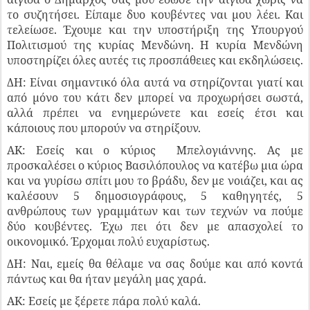
το συζητήσει. Είπαμε δυο κουβέντες ναι μου λέει. Και
τελείωσε. Έχουμε και την υποστήριξη της Υπουργού
Πολιτισμού της κυρίας Μενδώνη. Η κυρία Μενδώνη
υποστηρίζει όλες αυτές τις προσπάθειες και εκδηλώσεις.
ΔΗ: Είναι σημαντικό όλα αυτά να στηρίζονται γιατί και
από μόνο του κάτι δεν μπορεί να προχωρήσει σωστά,
αλλά πρέπει να ενημερώνετε και εσείς έτσι και
κάποιους που μπορούν να στηρίξουν.
ΑΚ: Εσείς και ο κύριος Μπελογιάννης. Ας με
προσκαλέσει ο κύριος Βασιλόπουλος να κατέβω μια ώρα
και να γυρίσω σπίτι μου το βράδυ, δεν με νοιάζει, και ας
καλέσουν 5 δημοσιογράφους, 5 καθηγητές, 5
ανθρώπους των γραμμάτων και των τεχνών να πούμε
δύο κουβέντες. Έχω πει ότι δεν με απασχολεί το
οικονομικό. Έρχομαι πολύ ευχαρίστως.
ΔΗ: Ναι, εμείς θα θέλαμε να σας δούμε και από κοντά
πάντως και θα ήταν μεγάλη μας χαρά.
ΑΚ: Εσείς με ξέρετε πάρα πολύ καλά.