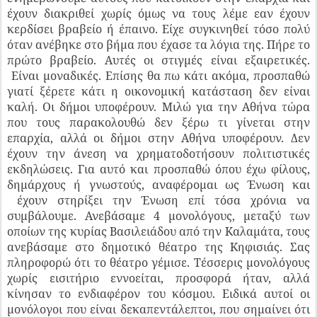
έχουν διακριθεί χωρίς όμως να τους λέμε εαν έχουν
κερδίσει βραβείο ή έπαινο. Είχε συγκινηθεί τόσο πολύ
όταν ανέβηκε στο βήμα που έχασε τα λόγια της. Πήρε το
πρώτο βραβείο. Αυτές οι στιγμές είναι εξαιρετικές.
Είναι μοναδικές. Επίσης θα πω κάτι ακόμα, προσπαθώ
γιατί ξέρετε κάτι η οικονομική κατάσταση δεν είναι
καλή. Οι δήμοι υποφέρουν. Μιλώ για την Αθήνα τώρα
που τους παρακολουθώ δεν ξέρω τι γίνεται στην
επαρχία, αλλά οι δήμοι στην Αθήνα υποφέρουν. Δεν
έχουν την άνεση να χρηματοδοτήσουν πολιτιστικές
εκδηλώσεις. Για αυτό και προσπαθώ όπου έχω φίλους,
δημάρχους ή γνωστούς, αναφέρομαι ως Ένωση και
έχουν στηρίξει την Ένωση επί τόσα χρόνια να
συμβάλουμε. Ανεβάσαμε 4 μονολόγους, μεταξύ των
οποίων της κυρίας Βασιλειάδου από την Καλαμάτα, τους
ανεβάσαμε στο δημοτικό θέατρο της Κηφισιάς. Σας
πληροφορώ ότι το θέατρο γέμισε. Τέσσερις μονολόγους
χωρίς εισιτήριο εννοείται, προσφορά ήταν, αλλά
κίνησαν το ενδιαφέρον του κόσμου. Ειδικά αυτοί οι
μονόλογοι που είναι δεκαπεντάλεπτοι, που σημαίνει ότι