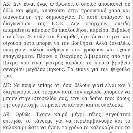
ΑΚ: Δεν είναι ένας άνθρωπος, ο οποίος αποσκοπεί σε
δόξα και φήμη, αποσκοπεί στην προσωπική χαρά και
ικανοποίηση της δημιουργίας. Γι’ αυτό υπάρχουν οι
διαγωνισμοί της Ε.Σ.Ε. Δεν υπάρχουν, επειδή
απαραίτητα κάποιος θα ακολουθήσει καριέρα. Βεβαίως
εαν είναι 25 ετών και διακριθεί, έχει δυνατότητες και
σίγουρα αυτό μπορεί να τον βοηθήσει. Αλλά ξαναλέω,
υπάρχουν πολλοί άνθρωποι που γράφουν και έχουν
επαγγέλματα. Πέρυσι ο Θεοχάρης Λιβιεράτος από την
Πάτρα που είναι γιατρός κέρδισε το πρώτο βραβείο
σεναρίου μεγάλου μήκους. Το έκανε για την ψυχούλα
του.
ΔΗ: Να πούμε επίσης ότι όσοι θέλουν γιατί είναι και 3
διαγωνισμοί που τρέχουν αυτή την περίοδο μπορούν να
μπουν στην ιστοσελίδα σας, έτσι να δούνε τους όρους
της συμμετοχής τι πρέπει να κάνουν και τα υπόλοιπα.
ΑΚ: Ορθώς. Έχουν καιρό μέχρι τέλος Αυγούστου
επίτηδες το κάνουμε για να περιλαμβάνουμε και το
καλοκαίρι ώστε να έχουν το χρόνο το καλοκαίρι που τα