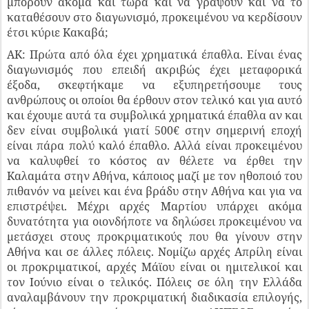
μπορούν ακόμα και τώρα και να γράψουν και να το
καταθέσουν στο διαγωνισμό, προκειμένου να κερδίσουν
έτσι κύριε Κακαβά;
ΑΚ: Πρώτα από όλα έχει χρηματικά έπαθλα. Είναι ένας
διαγωνισμός που επειδή ακριβώς έχει μεταφορικά
έξοδα, σκεφτήκαμε να εξυπηρετήσουμε τους
ανθρώπους οι οποίοι θα έρθουν στον τελικό και για αυτό
και έχουμε αυτά τα συμβολικά χρηματικά έπαθλα αν και
δεν είναι συμβολικά γιατί 500€ στην σημερινή εποχή
είναι πάρα πολύ καλό έπαθλο. Αλλά είναι προκειμένου
να καλυφθεί το κόστος αν θέλετε να έρθει την
Καλαμάτα στην Αθήνα, κάποιος μαζί με τον ηθοποιό του
πιθανόν να μείνει και ένα βράδυ στην Αθήνα και για να
επιστρέψει. Μέχρι αρχές Μαρτίου υπάρχει ακόμα
δυνατότητα για οιονδήποτε να δηλώσει προκειμένου να
μετάσχει στους προκριματικούς που θα γίνουν στην
Αθήνα και σε άλλες πόλεις. Νομίζω αρχές Απρίλη είναι
οι προκριματικοί, αρχές Μάϊου είναι οι ημιτελικοί και
τον Ιούνιο είναι ο τελικός. Πόλεις σε όλη την Ελλάδα
αναλαμβάνουν την προκριματική διαδικασία επιλογής,