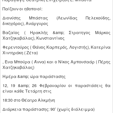
Παίζουν οι ηθοποιοί:
Διονύσης Μπάστας (Λεωνίδας Πελεκούδης,
δικηγόρος), Ανάργυρος
Βαζαίος ( Ηρακλής &amp; Στρατηγος Μάρκος
Χατζηκαβάλας), Κωνσταντίνος
Φερεντούρος ( Θάνος Καρπερός, Λογιστής), Κατερίνα
Χιντηράκη ( Ζέτα)
, Έυα Μπούρα ( Άννα) και ο Νίκος Αμπουσαάρ ( Πέρης
Χατζηκαβάλας)
Ημέρα &amp; ώρα παράστασης
12, 19 &amp; 26 Φεβρουαρίου οι παραστάσεις θα
είναι κάθε Τετάρτη στις
18:30 στο Θέατρο Αλκμήνη
Διάρκεια παράστασης: 90’ (χωρίς διάλειμμα)