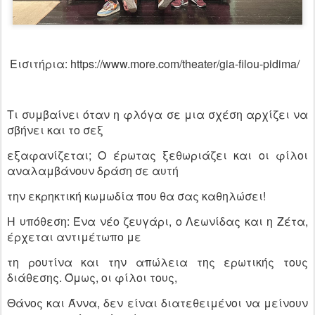
Εισιτήρια: https://www.more.com/theater/gia-filou-pidima/
Τι συμβαίνει όταν η φλόγα σε μια σχέση αρχίζει να
σβήνει και το σεξ
εξαφανίζεται; Ο έρωτας ξεθωριάζει και οι φίλοι
αναλαμβάνουν δράση σε αυτή
την εκρηκτική κωμωδία που θα σας καθηλώσει!
Η υπόθεση: Ένα νέο ζευγάρι, ο Λεωνίδας και η Ζέτα,
έρχεται αντιμέτωπο με
τη ρουτίνα και την απώλεια της ερωτικής τους
διάθεσης. Όμως, οι φίλοι τους,
Θάνος και Άννα, δεν είναι διατεθειμένοι να μείνουν