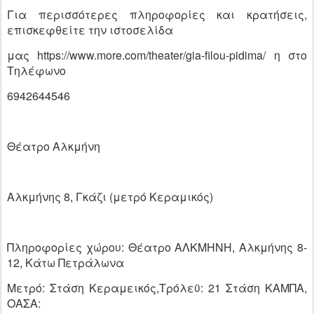
Για περισσότερες πληροφορίες και κρατήσεις,
επισκεφθείτε την ιστοσελίδα
μας https://www.more.com/theater/gia-filou-pidima/ η στο
Τηλέφωνο
6942644546
Θέατρο Αλκμήνη
Αλκμήνης 8, Γκάζι (μετρό Κεραμικός)
Πληροφορίες χώρου: Θέατρο ΑΛΚΜΗΝΗ, Αλκμήνης 8-
12, Κάτω Πετράλωνα
Μετρό: Στάση Κεραμεικός,Τρόλεϋ: 21 Στάση ΚΑΜΠΑ,
ΟΑΣΑ: