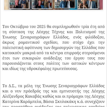
Τον Οκτώβριο του 2025 θα συμπληρωθούν τρία έτη από
τη σύσταση της Λέσχης Τέχνης και Πολιτισμού της
Ένωσης Σεναριογράφων Ελλάδος, ενός φιλόδοξου,
άκρως ρομαντικού σχεδίου, που στόχο έχει την
πολιτιστική αφύπνιση των δημιουργών της Ελλάδος που
κατοικούν μακριά από τα κέντρα επιρροής στερούμενοι
έτσι των ευκαιριών ανάδειξης του έργου τους που
παρουσιάζονται στους πολίτες των αστικών κέντρων
και ιδίως της υδροκέφαλης πρωτεύουσας.
Το Δ.Σ., τα μέλη της Ένωσης Σεναριογράφων Ελλάδος
και ο νυν πρόεδρός της και εμπνευστής της Λέσχης
Αλέξανδρος Κακαβάς καθώς και οι πρόμαχοι της Λέσχης
Κατερίνα Καράμπελα, Βάσια Σκυλακάκη κ.ά. συνεχίζουν
την προσπάθεια ανάδειξης της πολιτιστικης εσοδείας