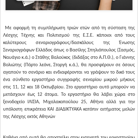
Με αφορμή τη συμπλήρωση τριών ετών από τη σύσταση της
Λέσχης Τέχνης και Πολιτισμού της Ε.Σ.Ε. κάποιοι από τους
καλύτερους σεναριογράφους/δασκάλους της Ένωσης
Σεναριογράφων Ελλάδος όπως ο Βασίλης Σπηλιόπουλος (Σασμός,
Ναυάγιο κ.ά.) ο Στάθης Βαλούκος (διδάξας στο Α.Π.Θ.), ο Γιάννης
Βολιώτης (Πόρτο λεόνε, Στοργή κ.ά.), θα προσφέρουν σε όσους
αγαπούν το σενάριο και ενδιαφέρονται να γράψουν το δικό τους
ένα σύνθετο εργαστήριο συγγραφής σεναρίου μικρού μήκους
στις 11, 12 και 18 Οκτωβρίου. Στο εργαστήριο αυτό μπορούν να
μετάσχουν έως 12 άτομα. Το εργαστήριο θα λάβει χώρα στο
ξενοδοχείο ΙΛΙΣΙΑ, Μιχαλακοπούλου 25, Αθήνα αλλά για την
υπόλοιπη επικράτεια ΚΑΙ ΔΙΑΔΙΚΤΥΑΚΑ κατόπιν αιτήματος μελών
της Λέσχης εκτός Αθηνών
Καθένα από αυτά θα αποστείλει στον εισηγητή του εργαστηρίου