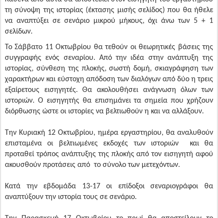
τη σύνοψη της ιστορίας (έκτασης μισής σελίδος) που θα ήθελε
να αναπτύξει σε σενάριο μικρού μήκους, όχι άνω των 5 + 1
σελίδων.
Το Σάββατο 11 Οκτωβρίου θα τεθούν οι θεωρητικές βάσεις της
συγγραφής ενός σεναρίου. Από την ιδέα στην ανάπτυξη της
ιστορίας, σύνθεση της πλοκής, σωστή δομή, σκιαγράφηση των
χαρακτήρων και εύστοχη απόδοση των διαλόγων από δύο η τρεις
εξαίρετους εισηγητές. Θα ακολουθήσει ανάγνωση όλων των
ιστοριών. Ο εισηγητής θα επισημάνει τα σημεία που χρήζουν
διόρθωσης ώστε οι ιστορίες να βελτιωθούν η και να αλλάξουν.
Την Κυριακή 12 Οκτωβρίου, ημέρα εργαστηρίου, θα αναλυθούν
επισταμένα οι βελτιωμένες εκδοχές των ιστοριών και θα
προταθεί τρόπος ανάπτυξης της πλοκής από τον εισηγητή αφού
ακουσθούν προτάσεις από το σύνολο των μετεχόντων.
Κατά την εβδομάδα 13-17 οι επίδοξοι σεναριογράφοι θα
αναπτύξουν την ιστορία τους σε σενάριο.