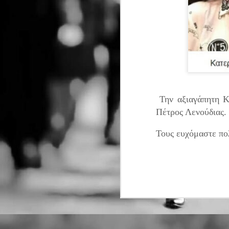
Την αξιαγάπητη Κ
Πέτρος Λενούδιας.
Τους ευχόμαστε πο