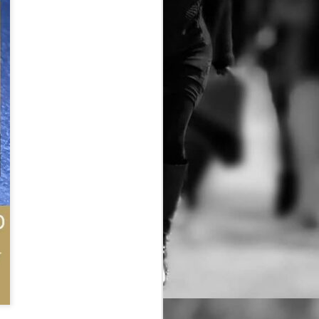
τασης ερμηνεύει η Ρηνιώ Κουρδάκη
κού (angienomikou@gmail.com
ρό Κεραμεικός
 Οκτωβρίου 2026 κάθε Τρίτη στις
00
λειμμα)
ανονικό 13€ Φοιτητικό/ΑμεΑ/άνω των
ων(υποδεικνύοντας στο ταμία την
 Ατέλειες 12€ Ειδική προσφορά για
ι άνω
tps://www.ticketservices.g