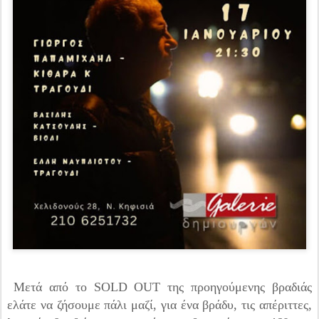
Μετά από το SOLD OUT της προηγούμενης βραδιάς
ελάτε να ζήσουμε πάλι μαζί, για ένα βράδυ, τις απέριττες,