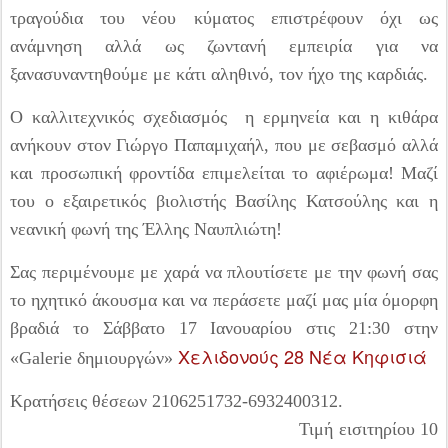
τραγούδια του νέου κύματος επιστρέφουν όχι ως
ανάμνηση αλλά ως ζωντανή εμπειρία για να
ξανασυναντηθούμε με κάτι αληθινό, τον ήχο της καρδιάς.
Ο καλλιτεχνικός σχεδιασμός η ερμηνεία και η κιθάρα
ανήκουν στον Γιώργο Παπαμιχαήλ, που με σεβασμό αλλά
και προσωπική φροντίδα επιμελείται το αφιέρωμα! Μαζί
του ο εξαιρετικός βιολιστής Βασίλης Κατσούλης και η
νεανική φωνή της Έλλης Ναυπλιώτη!
Σας περιμένουμε με χαρά να πλουτίσετε με την φωνή σας
το ηχητικό άκουσμα και να περάσετε μαζί μας μία όμορφη
βραδιά το Σάββατο 17 Ιανουαρίου στις 21:30 στην
Χελιδονούς 28 Νέα Κηφισιά
«Galerie δημιουργών»
Κρατήσεις θέσεων 2106251732-6932400312.
Τιμή εισιτηρίου 10