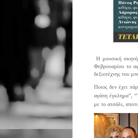
Η μουσική σκηνή 
Φεβρουαρίου το α
δεξιοτέχνης του μπ
Ποιος δεν έχει πάρ
αγάπη έγκλημα”, “
με το ατσάλι, αποτ