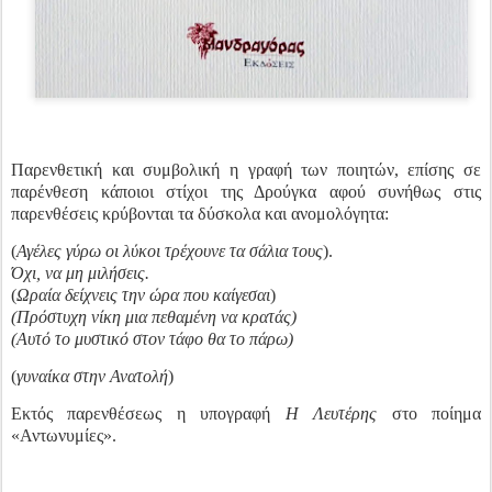
Παρενθετική και συμβολική η γραφή των ποιητών, επίσης σε
παρένθεση κάποιοι στίχοι της Δρούγκα αφού συνήθως στις
παρενθέσεις κρύβονται τα δύσκολα και ανομολόγητα:
(
Αγέλες γύρω οι λύκοι τρέχουνε τα σάλια τους
).
Όχι, να μη μιλήσεις.
(
Ωραία δείχνεις την ώρα που καίγεσαι
)
(Πρόστυχη νίκη μια πεθαμένη να κρατάς)
(Αυτό το μυστικό στον τάφο θα το πάρω)
(
γυναίκα στην Ανατολή
)
Εκτός παρενθέσεως η υπογραφή
Η Λευτέρης
στο ποίημα
«Αντωνυμίες».