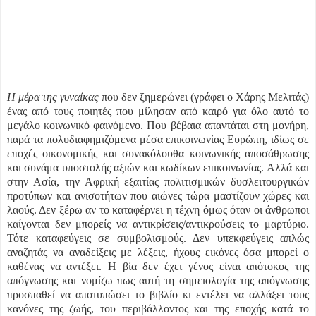
Η μέρα της γυναίκας
που δεν ξημερώνει (γράφει ο Χάρης Μελιτάς)
ένας από τους ποιητές που μίλησαν από καιρό για όλο αυτό το
μεγάλο κοινωνικό φαινόμενο. Που βέβαια απαντάται στη μονήρη,
παρά τα πολυδιαφημιζόμενα μέσα επικοινωνίας Ευρώπη, ιδίως σε
εποχές οικονομικής και συνακόλουθα κοινωνικής αποσάθρωσης
και συνάμα υποστολής αξιών και κωδίκων επικοινωνίας. Αλλά και
στην Ασία, την Αφρική εξαιτίας πολιτισμικών δυσλειτουργικών
προτύπων και ανισοτήτων που αιώνες τώρα μαστίζουν χώρες και
λαούς. Δεν ξέρω αν το καταφέρνει η τέχνη όμως όταν οι άνθρωποι
καίγονται δεν μπορείς να αντικρίσεις/αντικρούσεις το μαρτύριο.
Τότε καταφεύγεις σε συμβολισμούς. Δεν υπεκφεύγεις απλώς
αναζητάς να αναδείξεις με λέξεις, ήχους εικόνες όσα μπορεί ο
καθένας να αντέξει. Η βία δεν έχει γένος είναι απότοκος της
απόγνωσης και νομίζω πως αυτή τη σημειολογία της απόγνωσης
προσπαθεί να αποτυπώσει το βιβλίο κι εντέλει να αλλάξει τους
κανόνες της ζωής, του περιβάλλοντος και της εποχής κατά το