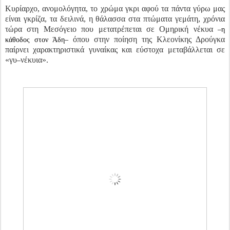
Κυρίαρχο, ανομολόγητα, το χρώμα γκρι αφού τα πάντα γύρω μας
είναι γκρίζα, τα δειλινά, η θάλασσα στα πτώματα γεμάτη, χρόνια
τώρα στη Μεσόγειο που μετατρέπεται σε Ομηρική νέκυα
–η
όπου στην ποίηση της Κλεονίκης Δρούγκα
κάθοδος στον Άδη–
παίρνει χαρακτηριστικά γυναίκας και εύστοχα μεταβάλλεται σε
«γυ
νέκυια».
–