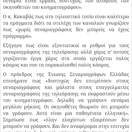
σενάριο. Είναι έρμαια, δυστυχώς, των απόψεων, των
σκηνοθετών του κινηματογράφου».
Ο κ. Κακαβάς πως στο τηλεοπτικό τοπίο είναι καλύτερα
τα πράγματα διότι τα στελέχη των καναλιών γνωρίζουν
πως «χωρίς σεναριογράφους δεν μπορείς να έχεις
πρόγραμμα».
Εξήγησε πως είναι εξοντωτικοί οι ρυθμοί για τους
σεναριογράφους της τηλεόρασης αλλά χάρις σ’ αυτούς
γυρίζονται έργα χάρις στα οποία εργάζεται πολύς
κόσμος και που τα παρακολουθεί πολύς κόσμος.
Ο πρόεδρος της Ένωσης Σεναριογράφων Ελλάδας
επεσήμανε πως «δυστυχώς δεν επιτρέπουν στους
σεναριογράφους και μάλιστα στους επαγγελματίες
σεναριογράφους της τηλεόρασης να εκφραστούν μέσω
του κινηματογράφου. Δηλαδή να γράψουν σενάρια
μεγάλου μήκους. Οι σκηνοθέτες θεωρούν ότι μπορούν
να γράφουν. Αυτό είναι μια παθογένεια ελληνική».
Σημείωσε πως «πλην ελαχίστων εξαιρέσεων δεν
μπορούν να γράφουν. Και δεν αναφέρομαι στην επιτυχία