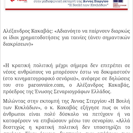
Αλέξανδρος Κακαβάς: «Αδιανόητο να παίρνουν διαρκώς
οι ίδιοι χρηματοδοτήσεις για ταινίες (άνευ σημαντικών
διακρίσεων)»
«Η κρατική πολιτική μέχρι σήμερα δεν επιτρέπει σε
νέους ανθρώπους να μπορέσουν έστω να δοκιμαστούν
(στο κινηματογραφικό σενάριο)», ανέφερε σε δηλώσεις
του στο parosvoice.com, ο Αλέξανδρος Κακαβάς,
πρόεδρος της Ένωσης Σεναριογράφων Ελλάδος.
Μιλώντας στην εκπομπή της Άννας Στεργίου «Η Βουλή
των Κυκλάδων», ο κ. Κακαβάς εξήγησε πως οι νέοι
άνθρωποι είναι πολύ δύσκολο να πετύχουν ή να
καταφέρουν να επιβιώσουν μέσω του σεναρίου. «Αλλά
δυστυχώς η κρατική πολιτική δεν υποστηρίζει το