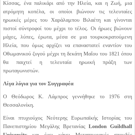
Κίσσας, ένα παλικάρι από την Ηλεία, και η Ζωή, μια
ατρόμητη κοπέλα, οι οποίοι βιώνουν τις τελευταίες
ηρωικές μέρες του Χαράλαμπου Βιλαέτη και γίνονται
πιστοί σύντροφοί του μέχρι το τέλος. Οι ήρωες βιώνουν
μάχες, λύπες, έρωτα, μέσα σε μια τουρκοκρατούμενη
Ηλεία, που όμως αρχίζει να επαναστατεί εναντίον του
Οθωμανικού ζυγού μέχρι τη δεκάτη Μαΐου του 1821 όπου
θα παιχτεί η τελευταία ηρωική πράξη των
πρωταγωνιστών.
Λίγα λόγια για τον Συγγραφέα
Ο Θεόδωρος Κ. Λάμπρος γεννήθηκε το 1976 στη
Θεσσαλονίκη.
Είναι πτυχιούχος Νεότερης Ευρωπαϊκής Ιστορίας του
Πανεπιστημίου Μεγάλης Βρετανίας
London Guildhall
University
και έχει κάνει Μεταπτυχιακές σπουδές