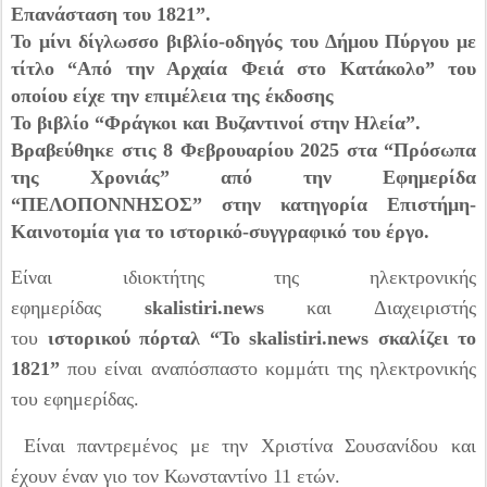
Επανάσταση του 1821”.
Το μίνι δίγλωσσο βιβλίο-οδηγός του Δήμου Πύργου με
τίτλο “Από την Αρχαία Φειά στο Κατάκολο” του
οποίου είχε την επιμέλεια της έκδοσης
Το βιβλίο “Φράγκοι και Βυζαντινοί στην Ηλεία”.
Βραβεύθηκε στις 8 Φεβρουαρίου 2025 στα “Πρόσωπα
της Χρονιάς” από την Εφημερίδα
“ΠΕΛΟΠΟΝΝΗΣΟΣ” στην κατηγορία Επιστήμη-
Καινοτομία για το ιστορικό-συγγραφικό του έργο.
Είναι ιδιοκτήτης της ηλεκτρονικής
εφημερίδας
skalistiri.news
και Διαχειριστής
του
ιστορικού πόρταλ “To skalistiri.news σκαλίζει το
1821”
που είναι αναπόσπαστο κομμάτι της ηλεκτρονικής
του εφημερίδας.
Είναι παντρεμένος με την Χριστίνα Σουσανίδου και
έχουν έναν γιο τον Κωνσταντίνο 11 ετών.