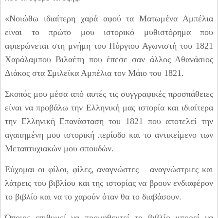
«Νοιώθω ιδιαίτερη χαρά αφού τα Ματωμένα Αμπέλια
είναι το πρώτο μου ιστορικό μυθιστόρημα που
αφιερώνεται στη μνήμη του Πύργιου Αγωνιστή του 1821
Χαράλαμπου Βιλαέτη που έπεσε σαν άλλος Αθανάσιος
Διάκος στα Σμιλεϊκα Αμπέλια τον Μάιο του 1821.
Σκοπός μου μέσα από αυτές τις συγγραφικές προσπάθειες
είναι να προβάλω την Ελληνική μας ιστορία και ιδιαίτερα
την Ελληνική Επανάσταση του 1821 που αποτελεί την
αγαπημένη μου ιστορική περίοδο και το αντικείμενο των
Μεταπτυχιακών μου σπουδών.
Εύχομαι οι φίλοι, φίλες, αναγνώστες – αναγνώστριες και
λάτρεις του βιβλίου και της ιστορίας να βρουν ενδιαφέρον
το βιβλίο και να το χαρούν όταν θα το διαβάσουν.
Όποιος επιθυμεί να προμηθευτεί το βιβλίο μπορεί να