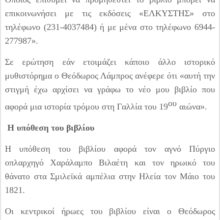
επικοινωνήσει με τις εκδόσεις «ΕΛΚΥΣΤΗΣ» στο
τηλέφωνο (231-4037484) ή με μένα στο τηλέφωνο 6944-
277987».
Σε ερώτηση εάν ετοιμάζει κάποιο άλλο ιστορικό
μυθιστόρημα ο Θεόδωρος Λάμπρος ανέφερε ότι «αυτή την
στιγμή έχω αρχίσει να γράφω το νέο μου βιβλίο που
ου
αφορά μια ιστορία τρόμου στη Γαλλία του 19
αιώνα».
Η υπόθεση του βιβλίου
Η υπόθεση του βιβλίου αφορά τον αγνό Πύργιο
οπλαρχηγό Χαράλαμπο Βιλαέτη και τον ηρωικό του
θάνατο στα Σμιλεϊκά αμπέλια στην Ηλεία τον Μάιο του
1821.
Οι κεντρικοί ήρωες του βιβλίου είναι ο Θεόδωρος