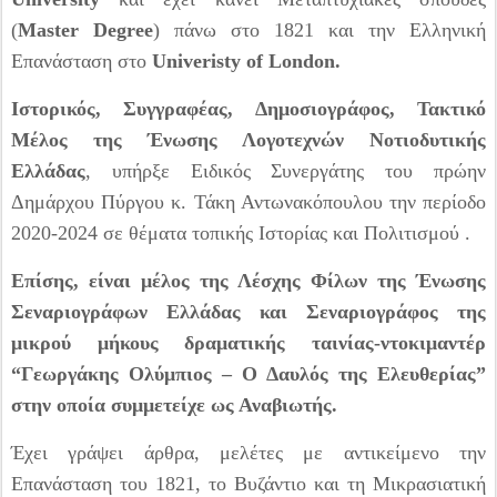
(
Master Degree
) πάνω στο 1821 και την Ελληνική
Επανάσταση στο
Univeristy of London.
Ιστορικός, Συγγραφέας, Δημοσιογράφος, Τακτικό
Μέλος της Ένωσης Λογοτεχνών Νοτιοδυτικής
Ελλάδας
, υπήρξε Ειδικός Συνεργάτης του πρώην
Δημάρχου Πύργου κ. Τάκη Αντωνακόπουλου την περίοδο
2020-2024 σε θέματα τοπικής Ιστορίας και Πολιτισμού .
Επίσης, είναι μέλος της Λέσχης Φίλων της Ένωσης
Σεναριογράφων Ελλάδας και Σεναριογράφος της
μικρού μήκους δραματικής ταινίας-ντοκιμαντέρ
“Γεωργάκης Ολύμπιος – Ο Δαυλός της Ελευθερίας”
στην οποία συμμετείχε ως Αναβιωτής.
Έχει γράψει άρθρα, μελέτες με αντικείμενο την
Επανάσταση του 1821, το Βυζάντιο και τη Μικρασιατική